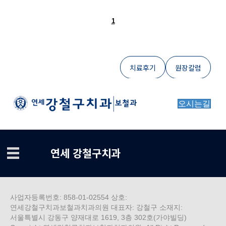
1
치료후기
원장칼럼
오시는길
연세 강철구치과
사업자등록번호: 858-01-02554 상호:
연세강철구치과보철과치과의원 대표자: 강철구 소재지:
서울특별시 강동구 양재대로 1619, 3층 302호(가야빌딩)