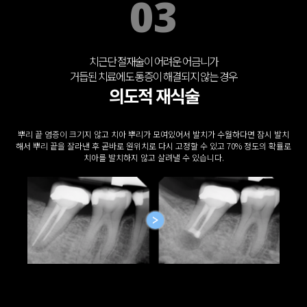
03
치근단 절재술이 어려운 어금니가
거듭된 치료에도 통증이 해결되지 않는 경우
의도적 재식술
뿌리 끝 염증이 크기지 않고 치아 뿌리가 모여있어서 발치가 수월하다면 잠시 발치
해서 뿌리 끝을 잘라낸 후 곧바로 원위치로 다시 고정할 수 있고 70% 정도의 확률로
치아를 발치하지 않고 살려낼 수 있습니다.