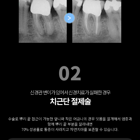
02
신경관 변이가 있어서 신경치료가 실패한 경우
치근단 절제술
수술로 뿌리 끝 접근이 가능한 앞니와 작은 어금니의 경우 잇몸을 절개해서 염증과
함께 뿌리 끝 부분을 잘라내면
70% 성공률로 통증이 사라지고 자연치아를 보존할 수 있습니다.