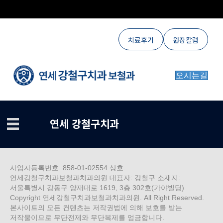
치료후기
원장칼럼
오시는길
연세 강철구치과
사업자등록번호: 858-01-02554 상호:
연세강철구치과보철과치과의원 대표자: 강철구 소재지:
서울특별시 강동구 양재대로 1619, 3층 302호(가야빌딩)
Copyright 연세강철구치과보철과치과의원. All Right Reserved.
본사이트의 모든 컨텐츠는 저작권법에 의해 보호를 받는
저작물이므로 무단전제와 무단복제를 엄금합니다.