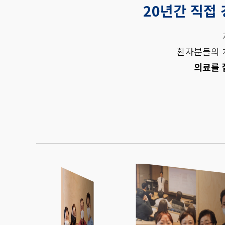
20년간 직접
환자분들의 
의료를 