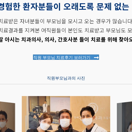
 경험한 환자분들이 오래도록 문제 없는
치료받은 자녀분들이 부모님을 모시고 오는 경우가 많습니다
치료결과를 지켜본 여직원들이 본인도 치료받고 부모님도 모
잘 아시는 치과의사, 의사, 간호사분 들이 치료를 위해 찾아
직원 부모님 치료후기 보러가기
직원부모님과의 사진