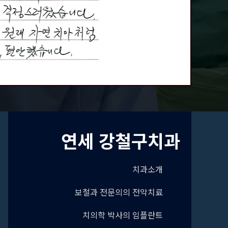
연세 강철구치과
치과소개
보철과 전문의의 전악치료
치의학 박사의 임플란트