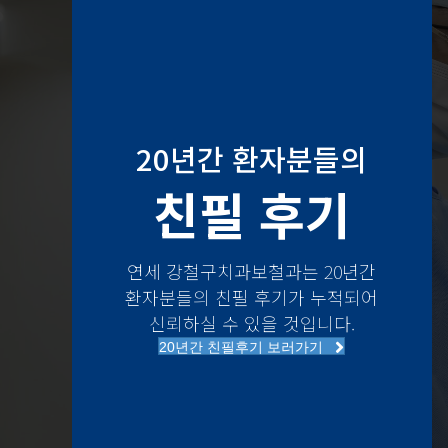
20년간 환자분들의
친필 후기
이효* 환자분
연세 강철구치과보철과는 20년간
환자분들의 친필 후기가 누적되어
신뢰하실 수 있을 것입니다.
20년간 친필후기 보러가기