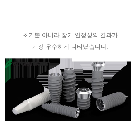
초기뿐
아니라
장기 안정성의
결과가
가장
우수하게
나타났습니다
.