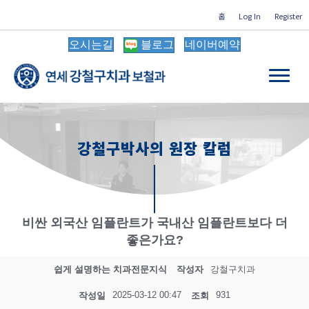
홈
Log In
Register
오시는길
블로그
네이버예약
강철구박사의 원장 칼럼
비싼 외국산 임플란트가 국내산 임플란트보다 더
좋은가요?
쉽게 설명하는 치과전문지식
작성자
강철구치과
2025-03-12 00:47
931
작성일
조회