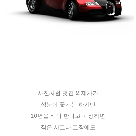
사진처럼 멋진 외제차가
성능이 좋기는 하지만
10
년을 타야 한다고 가정하면
작은
사고나 고장에도