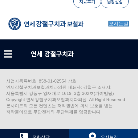
치료후기
원장칼럼
오시는길
연세 강철구치과
사업자등록번호: 858-01-02554 상호:
연세강철구치과보철과치과의원 대표자: 강철구 소재지:
서울특별시 강동구 양재대로 1619, 3층 302호(가야빌딩)
Copyright 연세강철구치과보철과치과의원. All Right Reserved.
본사이트의 모든 컨텐츠는 저작권법에 의해 보호를 받는
저작물이므로 무단전제와 무단복제를 엄금합니다.
전화상담
오시는길