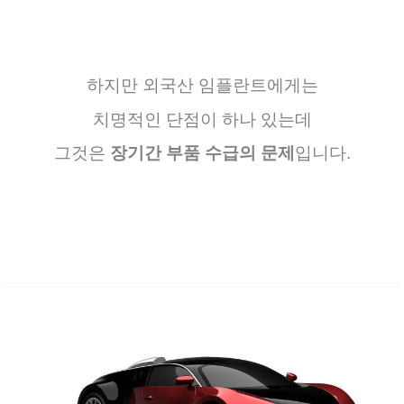
하지만
외국산
임플란트에게는
치명적인
단점이
하나
있는데
그것은
장기간
부품 수급의
문제
입니다
.