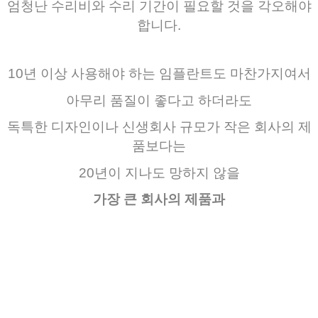
엄청난
수리비와
수리 기간이
필요할 것을 각오해야
합니다.
10
년
이상
사용해야
하는
임플란트도
마찬가지여서
아무리
품질이
좋다고
하더라도
독특한
디자인이나
신생회사
규모가
작은
회사의
제
품보다는
20년이 지나도 망하지 않을
가장 큰 회사의 제품과