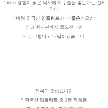
그래서
경험이
많은
의사에게
수술을
받는다는
전제
하에
"
비싼 외국산 임플란트가 더 좋은가요?
"
라고
환자분께서
물으신다면
저는
그렇다고
대답하겠습니다
.
정확히
말씀드리면
" 외국산 임플란트 중 1등 제품은