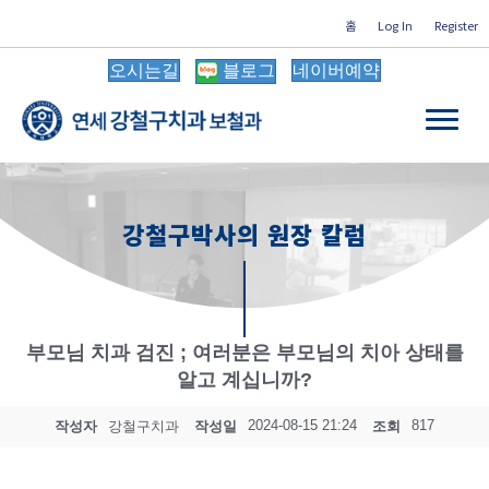
홈
Log In
Register
오시는길
블로그
네이버예약
강철구박사의 원장 칼럼
부모님 치과 검진 ; 여러분은 부모님의 치아 상태를
알고 계십니까?
2024-08-15 21:24
817
작성자
강철구치과
작성일
조회