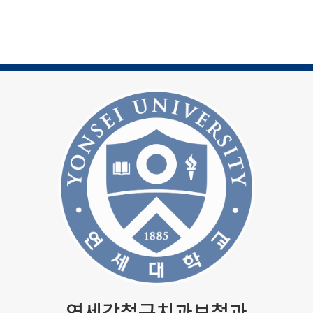
연세강철구치과보철과