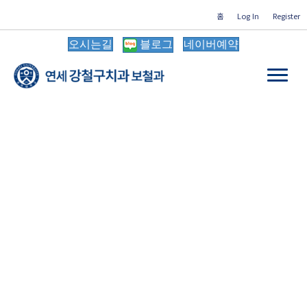
홈
Log In
Register
오시는길
블로그
네이버예약