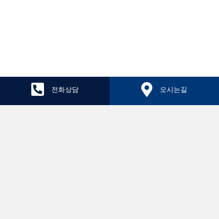
전화상담
오시는길
치료후기
원장칼럼