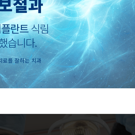
보철과
 임플란트
식림
했습니다.
치료를 잘하는 치과