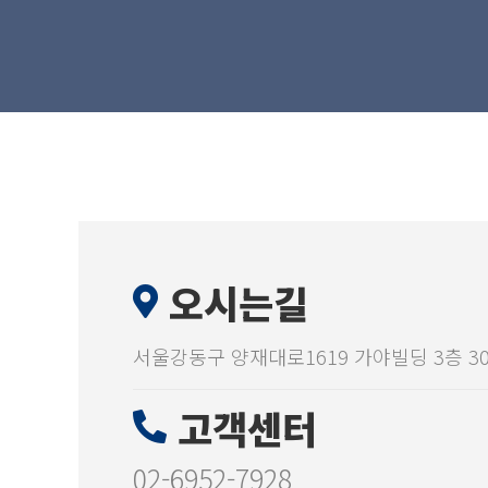
오시는길
서울강동구 양재대로1619 가야빌딩 3층 3
고객센터
02-6952-7928