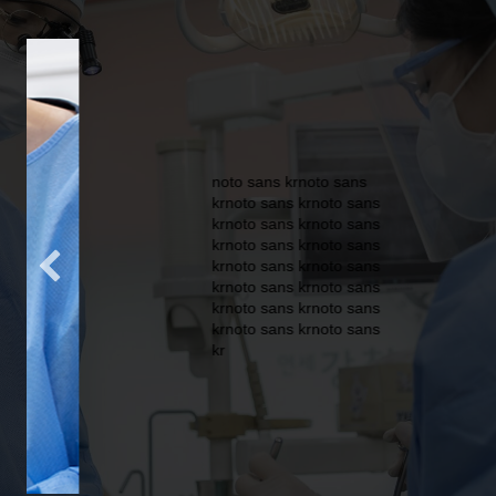
noto sans krnoto sans
krnoto sans krnoto sans
krnoto sans krnoto sans
krnoto sans krnoto sans
krnoto sans krnoto sans
krnoto sans krnoto sans
krnoto sans krnoto sans
krnoto sans krnoto sans
kr