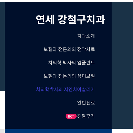
연세 강철구치과
치과소개
보철과 전문의의 전악치료
치의학 박사의 임플란트
보철과 전문의의 심미보철
치의학박사의 자연치아살리기
일반진료
친필후기
HOT