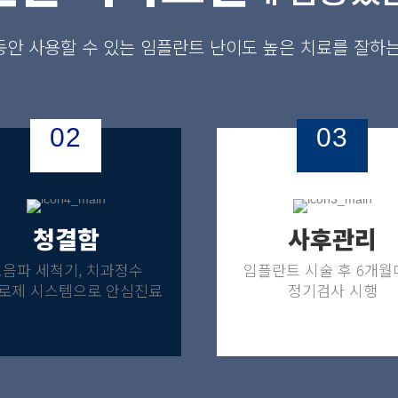
안 사용할 수 있는 임플란트 난이도 높은 치료를 잘하
02
03
청결함
사후관리
초음파 세척기, 치과정수
임플란트 시술 후 6개월
로제 시스템으로 안심진료
정기검사 시행