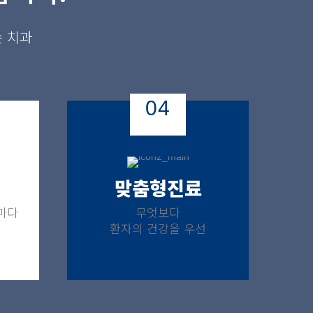
는 치과
04
맞춤형진료
마다
무엇보다
환자의 건강을 우선