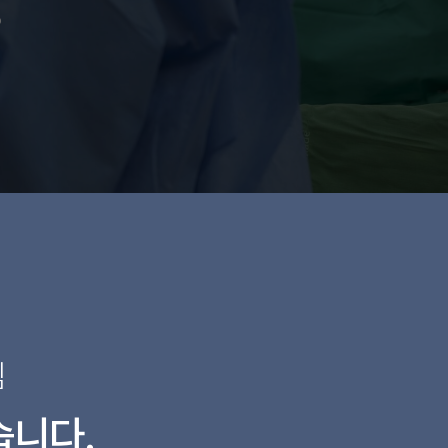
림
습니다.