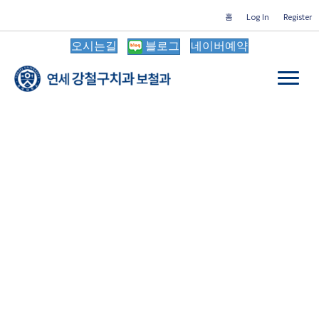
홈
Log In
Register
오시는길
블로그
네이버예약