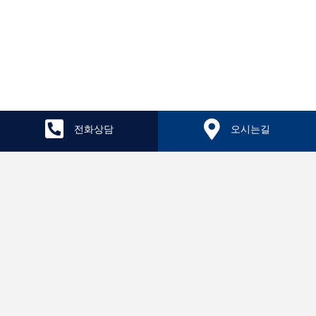
전화상담
오시는길
치료후기
원장칼럼