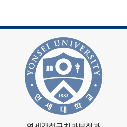
연세강철구치과보철과