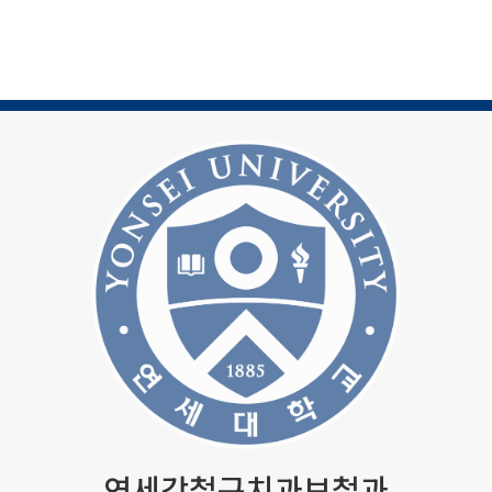
연세강철구치과보철과