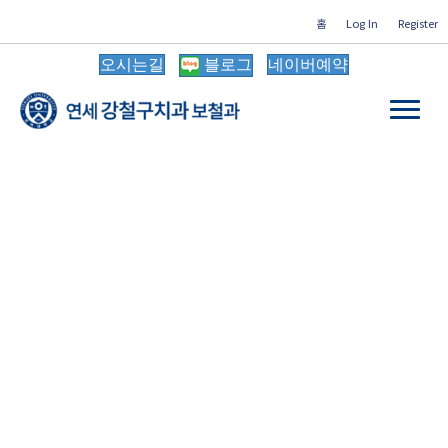
홈
Log In
Register
오시는길
블로그
네이버예약