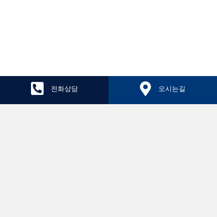
전화상담
오시는길
치료후기
원장칼럼