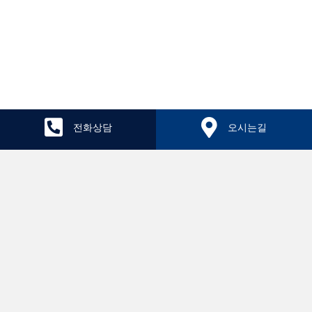
전화상담
오시는길
치료후기
원장칼럼