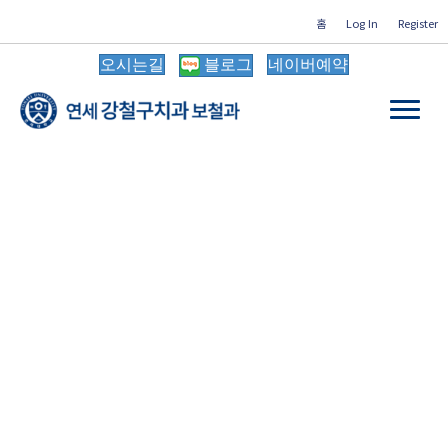
홈
Log In
Register
오시는길
블로그
네이버예약