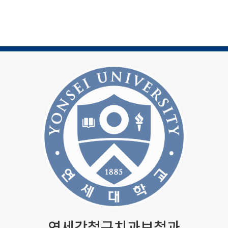
연세강철구치과보철과